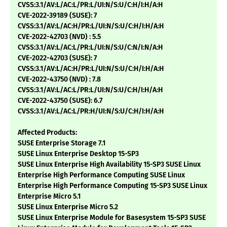
CVSS:3.1/AV:L/AC:L/PR:L/UI:N/S:U/C:H/I:H/A:H
CVE-2022-39189 (SUSE): 7
CVSS:3.1/AV:L/AC:H/PR:L/UI:N/S:U/C:H/I:H/A:H
CVE-2022-42703 (NVD) : 5.5
CVSS:3.1/AV:L/AC:L/PR:L/UI:N/S:U/C:N/I:N/A:H
CVE-2022-42703 (SUSE): 7
CVSS:3.1/AV:L/AC:H/PR:L/UI:N/S:U/C:H/I:H/A:H
CVE-2022-43750 (NVD) : 7.8
CVSS:3.1/AV:L/AC:L/PR:L/UI:N/S:U/C:H/I:H/A:H
CVE-2022-43750 (SUSE): 6.7
CVSS:3.1/AV:L/AC:L/PR:H/UI:N/S:U/C:H/I:H/A:H
Affected Products:
SUSE Enterprise Storage 7.1
SUSE Linux Enterprise Desktop 15-SP3
SUSE Linux Enterprise High Availability 15-SP3 SUSE Linux
Enterprise High Performance Computing SUSE Linux
Enterprise High Performance Computing 15-SP3 SUSE Linux
Enterprise Micro 5.1
SUSE Linux Enterprise Micro 5.2
SUSE Linux Enterprise Module for Basesystem 15-SP3 SUSE