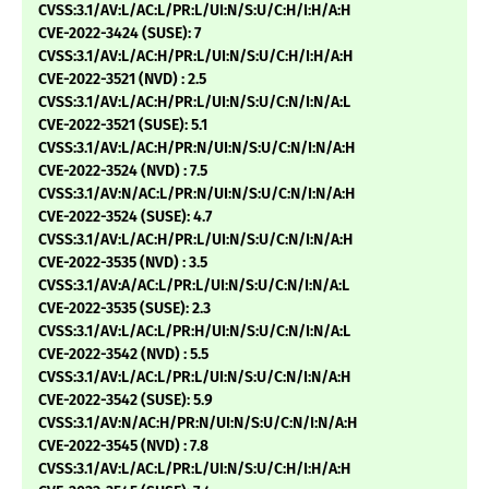
CVSS:3.1/AV:L/AC:L/PR:L/UI:N/S:U/C:H/I:H/A:H
CVE-2022-3424 (SUSE): 7
CVSS:3.1/AV:L/AC:H/PR:L/UI:N/S:U/C:H/I:H/A:H
CVE-2022-3521 (NVD) : 2.5
CVSS:3.1/AV:L/AC:H/PR:L/UI:N/S:U/C:N/I:N/A:L
CVE-2022-3521 (SUSE): 5.1
CVSS:3.1/AV:L/AC:H/PR:N/UI:N/S:U/C:N/I:N/A:H
CVE-2022-3524 (NVD) : 7.5
CVSS:3.1/AV:N/AC:L/PR:N/UI:N/S:U/C:N/I:N/A:H
CVE-2022-3524 (SUSE): 4.7
CVSS:3.1/AV:L/AC:H/PR:L/UI:N/S:U/C:N/I:N/A:H
CVE-2022-3535 (NVD) : 3.5
CVSS:3.1/AV:A/AC:L/PR:L/UI:N/S:U/C:N/I:N/A:L
CVE-2022-3535 (SUSE): 2.3
CVSS:3.1/AV:L/AC:L/PR:H/UI:N/S:U/C:N/I:N/A:L
CVE-2022-3542 (NVD) : 5.5
CVSS:3.1/AV:L/AC:L/PR:L/UI:N/S:U/C:N/I:N/A:H
CVE-2022-3542 (SUSE): 5.9
CVSS:3.1/AV:N/AC:H/PR:N/UI:N/S:U/C:N/I:N/A:H
CVE-2022-3545 (NVD) : 7.8
CVSS:3.1/AV:L/AC:L/PR:L/UI:N/S:U/C:H/I:H/A:H