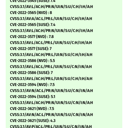
CVE-2022-3545 (SUSE): 7.4
CVSS:3.1/AV:L/AC:H/PR:N/UI:N/S:U/C:H/I:H/A:H
CVE-2022-3565 (NVD) : 8
CVSS:3.1/AV:A/AC:L/PR:L/UI:N/S:U/C:H/I:H/A:H
CVE-2022-3565 (SUSE): 7.4
CVSS:3.1/AV:L/AC:H/PR:N/UI:N/S:U/C:H/I:H/A:H
CVE-2022-3577 (NVD) : 7.8
CVSS:3.1/AV:L/AC:L/PR:L/UI:N/S:U/C:H/I:H/A:H
CVE-2022-3577 (SUSE): 7
CVSS:3.1/AV:L/AC:H/PR:L/UI:N/S:U/C:H/I:H/A:H
CVE-2022-3586 (NVD) : 5.5
CVSS:3.1/AV:L/AC:L/PR:L/UI:N/S:U/C:N/I:N/A:H
CVE-2022-3586 (SUSE): 7
CVSS:3.1/AV:L/AC:H/PR:L/UI:N/S:U/C:H/I:H/A:H
CVE-2022-3594 (NVD) : 7.5
CVSS:3.1/AV:N/AC:L/PR:N/UI:N/S:U/C:N/I:N/A:H
CVE-2022-3594 (SUSE): 5.1
CVSS:3.1/AV:L/AC:H/PR:N/UI:N/S:U/C:N/I:N/A:H
CVE-2022-3621 (NVD) : 7.5
CVSS:3.1/AV:N/AC:L/PR:N/UI:N/S:U/C:N/I:N/A:H
CVE-2022-3621 (SUSE): 4.3
CVSS:3.1/AV:P/AC:L/PR:L/UI:N/S:U/C:N/I:N/A:H