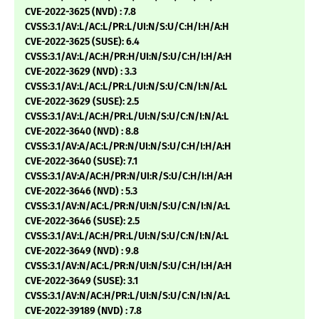
CVE-2022-3625 (NVD) : 7.8
CVSS:3.1/AV:L/AC:L/PR:L/UI:N/S:U/C:H/I:H/A:H
CVE-2022-3625 (SUSE): 6.4
CVSS:3.1/AV:L/AC:H/PR:H/UI:N/S:U/C:H/I:H/A:H
CVE-2022-3629 (NVD) : 3.3
CVSS:3.1/AV:L/AC:L/PR:L/UI:N/S:U/C:N/I:N/A:L
CVE-2022-3629 (SUSE): 2.5
CVSS:3.1/AV:L/AC:H/PR:L/UI:N/S:U/C:N/I:N/A:L
CVE-2022-3640 (NVD) : 8.8
CVSS:3.1/AV:A/AC:L/PR:N/UI:N/S:U/C:H/I:H/A:H
CVE-2022-3640 (SUSE): 7.1
CVSS:3.1/AV:A/AC:H/PR:N/UI:R/S:U/C:H/I:H/A:H
CVE-2022-3646 (NVD) : 5.3
CVSS:3.1/AV:N/AC:L/PR:N/UI:N/S:U/C:N/I:N/A:L
CVE-2022-3646 (SUSE): 2.5
CVSS:3.1/AV:L/AC:H/PR:L/UI:N/S:U/C:N/I:N/A:L
CVE-2022-3649 (NVD) : 9.8
CVSS:3.1/AV:N/AC:L/PR:N/UI:N/S:U/C:H/I:H/A:H
CVE-2022-3649 (SUSE): 3.1
CVSS:3.1/AV:N/AC:H/PR:L/UI:N/S:U/C:N/I:N/A:L
CVE-2022-39189 (NVD) : 7.8