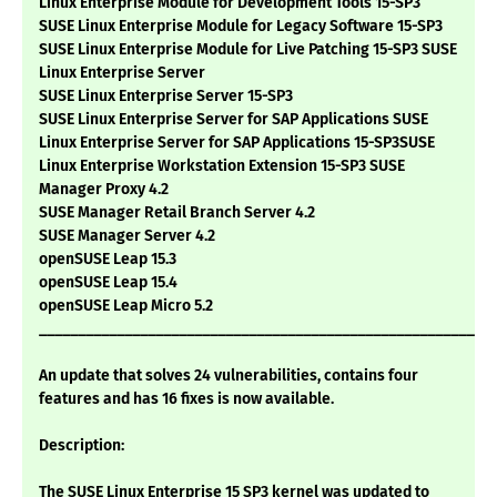
Linux Enterprise Module for Development Tools 15-SP3
SUSE Linux Enterprise Module for Legacy Software 15-SP3
SUSE Linux Enterprise Module for Live Patching 15-SP3 SUSE
Linux Enterprise Server
SUSE Linux Enterprise Server 15-SP3
SUSE Linux Enterprise Server for SAP Applications SUSE
Linux Enterprise Server for SAP Applications 15-SP3SUSE
Linux Enterprise Workstation Extension 15-SP3 SUSE
Manager Proxy 4.2
SUSE Manager Retail Branch Server 4.2
SUSE Manager Server 4.2
openSUSE Leap 15.3
openSUSE Leap 15.4
openSUSE Leap Micro 5.2
___________________________________________________________
An update that solves 24 vulnerabilities, contains four
features and has 16 fixes is now available.
Description:
The SUSE Linux Enterprise 15 SP3 kernel was updated to