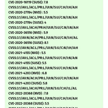
CVE-2020-16119 (SUSE): 7.8
CVSS:3.1/AV:L/AC:L/PR:L/UI:N/S:U/C:H/I:H/A:H
CVE-2020-27784 (NVD) : 5.5
CVSS:3.1/AV:L/AC:L/PR:L/UI:N/S:U/C:N/I:N/A:H
CVE-2020-27784 (SUSE): 4
CVSS:3.1/AV:L/AC:H/PR:H/UI:R/S:U/C:N/I:N/A:H
CVE-2020-36516 (NVD) : 5.9
CVSS:3.1/AV:N/AC:H/PR:L/UI:N/S:U/C:N/I:H/A:L
CVE-2020-36516 (SUSE): 8.1
CVSS:3.1/AV:N/AC:L/PR:L/UI:N/S:U/C:N/I:H/A:H
CVE-2021-4155 (NVD) : 5.5
CVSS:3.1/AV:L/AC:L/PR:L/UI:N/S:U/C:H/I:N/A:N
CVE-2021-4155 (SUSE): 5.5
CVSS:3.1/AV:L/AC:L/PR:L/UI:N/S:U/C:H/I:N/A:N
CVE-2021-4203 (NVD) : 6.8
CVSS:3.1/AV:N/AC:H/PR:L/UI:N/S:U/C:H/I:N/A:H
CVE-2021-4203 (SUSE): 5.8
CVSS:3.1/AV:L/AC:H/PR:L/UI:N/S:U/C:H/I:L/A:L
CVE-2022-20368 (NVD) : 7.8
CVSS:3.1/AV:L/AC:L/PR:L/UI:N/S:U/C:H/I:H/A:H
CVE-2022-20368 (SUSE): 5.5