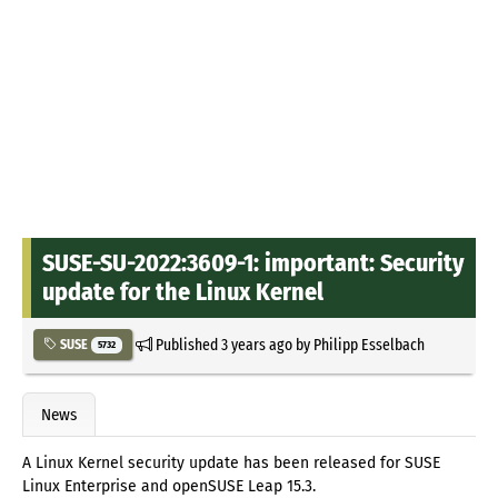
SUSE-SU-2022:3609-1: important: Security
update for the Linux Kernel
Published
3 years ago
by
Philipp Esselbach
SUSE
5732
News
A Linux Kernel security update has been released for SUSE
Linux Enterprise and openSUSE Leap 15.3.