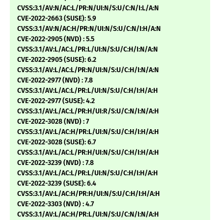
CVSS:3.1/AV:N/AC:L/PR:N/UI:N/S:U/C:N/I:L/A:N
CVE-2022-2663 (SUSE): 5.9
CVSS:3.1/AV:N/AC:H/PR:N/UI:N/S:U/C:N/I:H/A:N
CVE-2022-2905 (NVD) : 5.5
CVSS:3.1/AV:L/AC:L/PR:L/UI:N/S:U/C:H/I:N/A:N
CVE-2022-2905 (SUSE): 6.2
CVSS:3.1/AV:L/AC:L/PR:N/UI:N/S:U/C:H/I:N/A:N
CVE-2022-2977 (NVD) : 7.8
CVSS:3.1/AV:L/AC:L/PR:L/UI:N/S:U/C:H/I:H/A:H
CVE-2022-2977 (SUSE): 4.2
CVSS:3.1/AV:L/AC:L/PR:H/UI:R/S:U/C:N/I:N/A:H
CVE-2022-3028 (NVD) : 7
CVSS:3.1/AV:L/AC:H/PR:L/UI:N/S:U/C:H/I:H/A:H
CVE-2022-3028 (SUSE): 6.7
CVSS:3.1/AV:L/AC:L/PR:H/UI:N/S:U/C:H/I:H/A:H
CVE-2022-3239 (NVD) : 7.8
CVSS:3.1/AV:L/AC:L/PR:L/UI:N/S:U/C:H/I:H/A:H
CVE-2022-3239 (SUSE): 6.4
CVSS:3.1/AV:L/AC:H/PR:H/UI:N/S:U/C:H/I:H/A:H
CVE-2022-3303 (NVD) : 4.7
CVSS:3.1/AV:L/AC:H/PR:L/UI:N/S:U/C:N/I:N/A:H