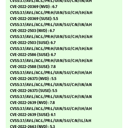
CVSS:3.1/AV:L/AC:L/PR:L/UI:N/S:U/C:N/I:N/A:H
CVE-2022-20369 (NVD) : 6.7
CVSS:3.1/AV:L/AC:L/PR:H/UI:N/S:U/C:H/I:H/A:H
CVE-2022-20369 (SUSE): 5.5
CVSS:3.1/AV:L/AC:L/PR:L/UI:N/S:U/C:N/I:N/A:H
CVE-2022-2503 (NVD) : 6.7
CVSS:3.1/AV:L/AC:L/PR:H/UI:N/S:U/C:H/I:H/A:H
CVE-2022-2503 (SUSE): 6.7
CVSS:3.1/AV:L/AC:L/PR:H/UI:N/S:U/C:H/I:H/A:H
CVE-2022-2586 (SUSE): 6.7
CVSS:3.1/AV:L/AC:L/PR:H/UI:N/S:U/C:H/I:H/A:H
CVE-2022-2588 (SUSE): 7.8
CVSS:3.1/AV:L/AC:L/PR:L/UI:N/S:U/C:H/I:H/A:H
CVE-2022-26373 (NVD) : 5.5
CVSS:3.1/AV:L/AC:L/PR:L/UI:N/S:U/C:H/I:N/A:N
CVE-2022-26373 (SUSE): 5.5
CVSS:3.1/AV:L/AC:L/PR:L/UI:N/S:U/C:H/I:N/A:N
CVE-2022-2639 (NVD) : 7.8
CVSS:3.1/AV:L/AC:L/PR:L/UI:N/S:U/C:H/I:H/A:H
CVE-2022-2639 (SUSE): 6.1
CVSS:3.1/AV:L/AC:L/PR:L/UI:N/S:U/C:N/I:L/A:H
CVE-2022-2663 (NVD) : 5.3