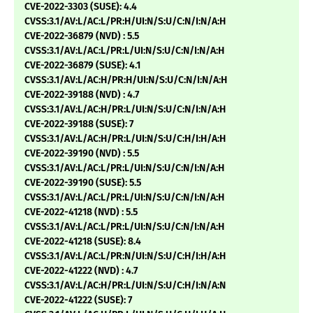
CVE-2022-3303 (SUSE): 4.4
CVSS:3.1/AV:L/AC:L/PR:H/UI:N/S:U/C:N/I:N/A:H
CVE-2022-36879 (NVD) : 5.5
CVSS:3.1/AV:L/AC:L/PR:L/UI:N/S:U/C:N/I:N/A:H
CVE-2022-36879 (SUSE): 4.1
CVSS:3.1/AV:L/AC:H/PR:H/UI:N/S:U/C:N/I:N/A:H
CVE-2022-39188 (NVD) : 4.7
CVSS:3.1/AV:L/AC:H/PR:L/UI:N/S:U/C:N/I:N/A:H
CVE-2022-39188 (SUSE): 7
CVSS:3.1/AV:L/AC:H/PR:L/UI:N/S:U/C:H/I:H/A:H
CVE-2022-39190 (NVD) : 5.5
CVSS:3.1/AV:L/AC:L/PR:L/UI:N/S:U/C:N/I:N/A:H
CVE-2022-39190 (SUSE): 5.5
CVSS:3.1/AV:L/AC:L/PR:L/UI:N/S:U/C:N/I:N/A:H
CVE-2022-41218 (NVD) : 5.5
CVSS:3.1/AV:L/AC:L/PR:L/UI:N/S:U/C:N/I:N/A:H
CVE-2022-41218 (SUSE): 8.4
CVSS:3.1/AV:L/AC:L/PR:N/UI:N/S:U/C:H/I:H/A:H
CVE-2022-41222 (NVD) : 4.7
CVSS:3.1/AV:L/AC:H/PR:L/UI:N/S:U/C:H/I:N/A:N
CVE-2022-41222 (SUSE): 7