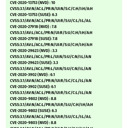
CVE-2020-13753 (NVD) : 10
CVSS:3.1/AV:N/AC:L/PR:N/UI:N/S:C/C:H/I:H/A:H
CVE-2020-13753 (SUSE): 6.3
CVSS:3.1/AV:N/AC:L/PR:N/UI:R/S:U/C:L/I:L/A:L
CVE-2020-27918 (NVD) : 7.8
CVSS:3.1/AV:L/AC:L/PR:N/UI:R/S:U/C:H/I:H/A:H
CVE-2020-27918 (SUSE): 7.8
CVSS:3.1/AV:L/AC:L/PR:N/UI:R/S:U/C:H/I:H/A:H
CVE-2020-29623 (NVD) : 3.3
CVSS:3.1/AV:L/AC:L/PR:L/UI:N/S:U/C:N/I:L/A:N
CVE-2020-29623 (SUSE): 3.3
CVSS:3.1/AV:L/AC:L/PR:L/UI:N/S:U/C:N/I:L/A:N
CVE-2020-3902 (NVD) : 6.1
CVSS:3.1/AV:N/AC:L/PR:N/UI:R/S:C/C:L/I:L/A:N
CVE-2020-3902 (SUSE): 6.1
CVSS:3.1/AV:N/AC:L/PR:N/UI:R/S:C/C:L/I:L/A:N
CVE-2020-9802 (NVD) : 8.8
CVSS:3.1/AV:N/AC:L/PR:N/UI:R/S:U/C:H/I:H/A:H
CVE-2020-9802 (SUSE): 6.3
CVSS:3.1/AV:N/AC:L/PR:N/UI:R/S:U/C:L/I:L/A:L
CVE-2020-9803 (NVD) : 8.8