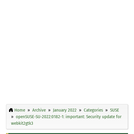
Home
Archive
January 2022
Categories
SUSE
openSUSE-SU-2022:0182-1: important: Security update for
webkit2gtk3