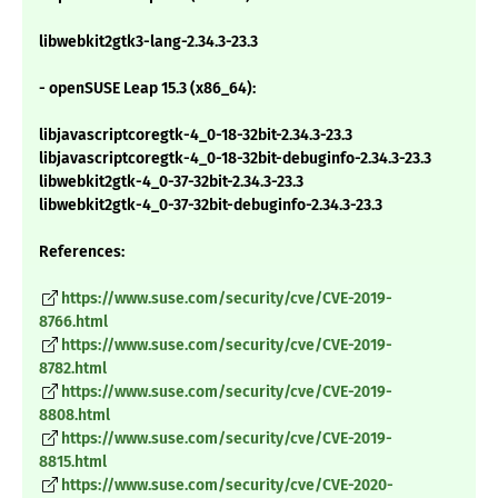
libwebkit2gtk3-lang-2.34.3-23.3
- openSUSE Leap 15.3 (x86_64):
libjavascriptcoregtk-4_0-18-32bit-2.34.3-23.3
libjavascriptcoregtk-4_0-18-32bit-debuginfo-2.34.3-23.3
libwebkit2gtk-4_0-37-32bit-2.34.3-23.3
libwebkit2gtk-4_0-37-32bit-debuginfo-2.34.3-23.3
References:
https://www.suse.com/security/cve/CVE-2019-
8766.html
https://www.suse.com/security/cve/CVE-2019-
8782.html
https://www.suse.com/security/cve/CVE-2019-
8808.html
https://www.suse.com/security/cve/CVE-2019-
8815.html
https://www.suse.com/security/cve/CVE-2020-