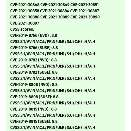
CVE-2021-30848 CVE-2021-30849 CVE-2021-30851
CVE-2021-30858 CVE-2021-30884 CVE-2021-30887
CVE-2021-30888 CVE-2021-30889 CVE-2021-30890
CVE-2021-30897
CVSS scores:
CVE-2019-8766 (NVD) : 8.8
CVSS:3.1/AV:N/AC:L/PR:N/UI:R/S:U/C:H/I:H/A:H
CVE-2019-8766 (SUSE): 8.8
CVSS:3.1/AV:N/AC:L/PR:N/UI:R/S:U/C:H/I:H/A:H
CVE-2019-8782 (NVD) : 8.8
CVSS:3.1/AV:N/AC:L/PR:N/UI:R/S:U/C:H/I:H/A:H
CVE-2019-8782 (SUSE): 8.8
CVSS:3.1/AV:N/AC:L/PR:N/UI:R/S:U/C:H/I:H/A:H
CVE-2019-8808 (NVD) : 8.8
CVSS:3.1/AV:N/AC:L/PR:N/UI:R/S:U/C:H/I:H/A:H
CVE-2019-8808 (SUSE): 8.8
CVSS:3.1/AV:N/AC:L/PR:N/UI:R/S:U/C:H/I:H/A:H
CVE-2019-8815 (NVD) : 8.8
CVSS:3.1/AV:N/AC:L/PR:N/UI:R/S:U/C:H/I:H/A:H
CVE-2019-8815 (SUSE): 8.8
CVSS:3.1/AV:N/AC:L/PR:N/UI:R/S:U/C:H/I:H/A:H