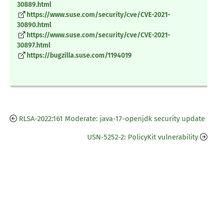
30889.html
https://www.suse.com/security/cve/CVE-2021-
30890.html
https://www.suse.com/security/cve/CVE-2021-
30897.html
https://bugzilla.suse.com/1194019
RLSA-2022:161 Moderate: java-17-openjdk security update
USN-5252-2: PolicyKit vulnerability