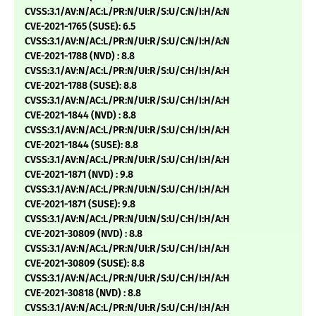
CVSS:3.1/AV:N/AC:L/PR:N/UI:R/S:U/C:N/I:H/A:N
CVE-2021-1765 (SUSE): 6.5
CVSS:3.1/AV:N/AC:L/PR:N/UI:R/S:U/C:N/I:H/A:N
CVE-2021-1788 (NVD) : 8.8
CVSS:3.1/AV:N/AC:L/PR:N/UI:R/S:U/C:H/I:H/A:H
CVE-2021-1788 (SUSE): 8.8
CVSS:3.1/AV:N/AC:L/PR:N/UI:R/S:U/C:H/I:H/A:H
CVE-2021-1844 (NVD) : 8.8
CVSS:3.1/AV:N/AC:L/PR:N/UI:R/S:U/C:H/I:H/A:H
CVE-2021-1844 (SUSE): 8.8
CVSS:3.1/AV:N/AC:L/PR:N/UI:R/S:U/C:H/I:H/A:H
CVE-2021-1871 (NVD) : 9.8
CVSS:3.1/AV:N/AC:L/PR:N/UI:N/S:U/C:H/I:H/A:H
CVE-2021-1871 (SUSE): 9.8
CVSS:3.1/AV:N/AC:L/PR:N/UI:N/S:U/C:H/I:H/A:H
CVE-2021-30809 (NVD) : 8.8
CVSS:3.1/AV:N/AC:L/PR:N/UI:R/S:U/C:H/I:H/A:H
CVE-2021-30809 (SUSE): 8.8
CVSS:3.1/AV:N/AC:L/PR:N/UI:R/S:U/C:H/I:H/A:H
CVE-2021-30818 (NVD) : 8.8
CVSS:3.1/AV:N/AC:L/PR:N/UI:R/S:U/C:H/I:H/A:H