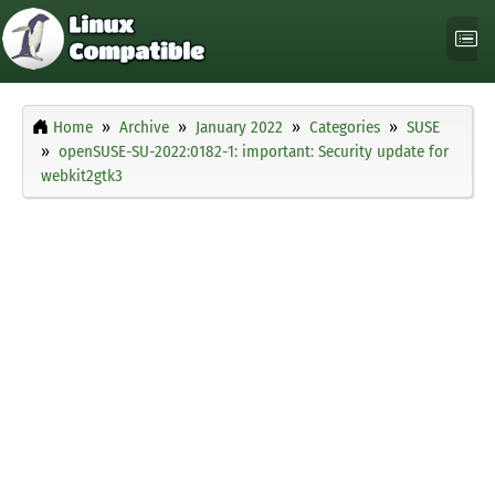
Home
Archive
January 2022
Categories
SUSE
openSUSE-SU-2022:0182-1: important: Security update for
webkit2gtk3