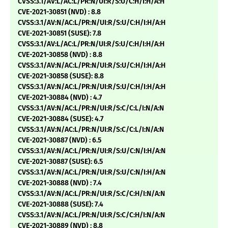
CVSS:3.1/AV:L/AC:L/PR:N/UI:R/S:U/C:H/I:H/A:H
CVE-2021-30851 (NVD) : 8.8
CVSS:3.1/AV:N/AC:L/PR:N/UI:R/S:U/C:H/I:H/A:H
CVE-2021-30851 (SUSE): 7.8
CVSS:3.1/AV:L/AC:L/PR:N/UI:R/S:U/C:H/I:H/A:H
CVE-2021-30858 (NVD) : 8.8
CVSS:3.1/AV:N/AC:L/PR:N/UI:R/S:U/C:H/I:H/A:H
CVE-2021-30858 (SUSE): 8.8
CVSS:3.1/AV:N/AC:L/PR:N/UI:R/S:U/C:H/I:H/A:H
CVE-2021-30884 (NVD) : 4.7
CVSS:3.1/AV:N/AC:L/PR:N/UI:R/S:C/C:L/I:N/A:N
CVE-2021-30884 (SUSE): 4.7
CVSS:3.1/AV:N/AC:L/PR:N/UI:R/S:C/C:L/I:N/A:N
CVE-2021-30887 (NVD) : 6.5
CVSS:3.1/AV:N/AC:L/PR:N/UI:R/S:U/C:N/I:H/A:N
CVE-2021-30887 (SUSE): 6.5
CVSS:3.1/AV:N/AC:L/PR:N/UI:R/S:U/C:N/I:H/A:N
CVE-2021-30888 (NVD) : 7.4
CVSS:3.1/AV:N/AC:L/PR:N/UI:R/S:C/C:H/I:N/A:N
CVE-2021-30888 (SUSE): 7.4
CVSS:3.1/AV:N/AC:L/PR:N/UI:R/S:C/C:H/I:N/A:N
CVE-2021-30889 (NVD) : 8.8