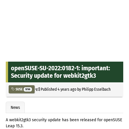
openSUSE-SU-2022:0182-1: important:
Security update for webkit2gtk3
Published
4 years ago
by
Philipp Esselbach
SUSE
5730
News
A webkit2gtk3 security update has been released for openSUSE
Leap 15.3.