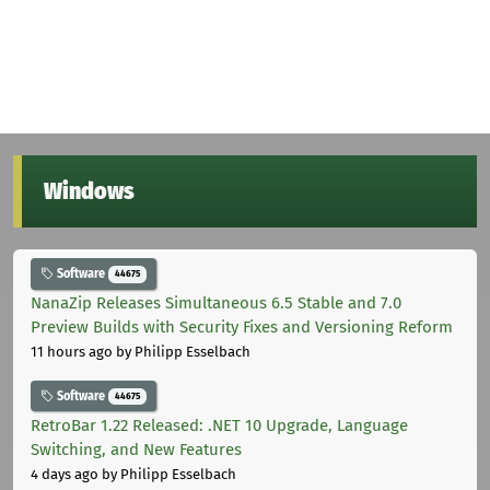
Windows
Software
44675
NanaZip Releases Simultaneous 6.5 Stable and 7.0
Preview Builds with Security Fixes and Versioning Reform
11 hours ago
by Philipp Esselbach
Software
44675
RetroBar 1.22 Released: .NET 10 Upgrade, Language
Switching, and New Features
4 days ago
by Philipp Esselbach