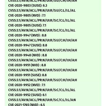
CVSS:3.1/AV:N/AC:L/PR:N/UI:R/S:U/C:H/I:H/A:H
CVE-2020-9803 (SUSE): 6.3
CVSS:3.1/AV:N/AC:L/PR:N/UI:R/S:U/C:L/I:L/A:L
CVE-2020-9805 (NVD) : 7.1
CVSS:3.1/AV:N/AC:L/PR:N/UI:R/S:C/C:L/I:L/A:L
CVE-2020-9805 (SUSE): 7.1
CVSS:3.1/AV:N/AC:L/PR:N/UI:R/S:C/C:L/I:L/A:L
CVE-2020-9947 (NVD) : 8.8
CVSS:3.1/AV:N/AC:L/PR:N/UI:R/S:U/C:H/I:H/A:H
CVE-2020-9947 (SUSE): 8.8
CVSS:3.1/AV:N/AC:L/PR:N/UI:R/S:U/C:H/I:H/A:H
CVE-2020-9948 (NVD) : 8.8
CVSS:3.1/AV:N/AC:L/PR:N/UI:R/S:U/C:H/I:H/A:H
CVE-2020-9951 (NVD) : 8.8
CVSS:3.1/AV:N/AC:L/PR:N/UI:R/S:U/C:H/I:H/A:H
CVE-2020-9951 (SUSE): 8.8
CVSS:3.1/AV:N/AC:L/PR:N/UI:R/S:U/C:H/I:H/A:H
CVE-2020-9952 (NVD) : 7.1
CVSS:3.1/AV:N/AC:L/PR:N/UI:R/S:C/C:L/I:L/A:L
CVE-2020-9952 (SUSE): 6.1
CVSS:3.1/AV:N/AC:L/PR:N/UI:R/S:C/C:L/I:L/A:N
CVE-2021-1765 (NVD) : 6.5