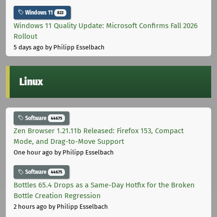
Windows 11
822
Windows 11 Quality Update: Microsoft Confirms Fall 2026
Rollout
5 days ago
by Philipp Esselbach
Linux
Software
44675
Zen Browser 1.21.11b Released: Firefox 153, Compact
Mode, and Drag-to-Move Support
One hour ago
by Philipp Esselbach
Software
44675
Bottles 65.4 Drops as a Same-Day Hotfix for the Broken
Bottle Creation Regression
2 hours ago
by Philipp Esselbach